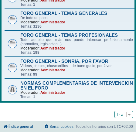
Moderador:
Administrador
Temas:
1
FORO GENERAL - TEMAS GENERALES
De todo un poco
Moderador:
Administrador
Temas:
3136
FORO GENERAL - TEMAS PROFESIONALES
Todo aquello que más nos puede interesar profesionalmente
(normativa, legislacion...)
Moderador:
Administrador
Temas:
198
FORO GENERAL - SONRIA, POR FAVOR
Videos, chistes, chascarrillos... de buen gusto, por favor
Moderador:
Administrador
Temas:
99
NORMAS COMPLEMENTARIAS DE INTERVENCION
EN EL FORO
Moderador:
Administrador
Temas:
1
Ir a
Índice general
Borrar cookies
Todos los horarios son
UTC+02:00