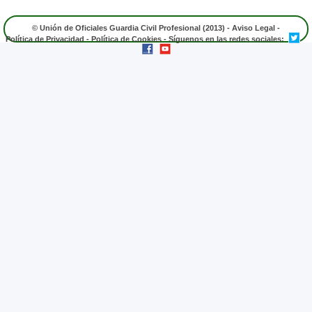
© Unión de Oficiales Guardia Civil Profesional (2013) -
Aviso Legal
-
Política de Privacidad
-
Política de Cookies
- Síguenos en las redes sociales: