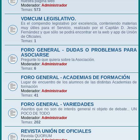
nuestra página web
Moderador:
Administrador
Temas:
573
VDMCUM LEGISLATIVO.
Es el compendio legislativo por excelencia, conteniendo materias
muy útiles para el Servicio, realizado por el Capitán D. Jesús
Fernández y que sólo se podrá encontrar en la web y app de Unión
de Oficiales.
Temas:
1
FORO GENERAL - DUDAS O PROBLEMAS PARA
ASOCIARSE
Pregunte lo que quiera sobre la Asociación.
Moderador:
Administrador
Temas:
6
FORO GENERAL - ACADEMIAS DE FORMACIÓN
Lugar de encuentro de los alumnos de las distintas Academias de
formación
Moderador:
Administrador
Temas:
41
FORO GENERAL - VARIEDADES
Asuntos que no son de interés general ni objeto de debate... UN
POCO DE TODO
Moderador:
Administrador
Temas:
202
REVISTA UNIÓN DE OFICIALES
Revista QUORUM