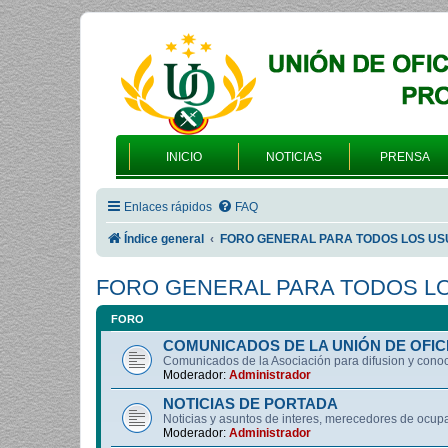
INICIO
NOTICIAS
PRENSA
Enlaces rápidos
FAQ
Índice general
FORO GENERAL PARA TODOS LOS US
FORO GENERAL PARA TODOS L
FORO
COMUNICADOS DE LA UNIÓN DE OFIC
Comunicados de la Asociación para difusion y cono
Moderador:
Administrador
NOTICIAS DE PORTADA
Noticias y asuntos de interes, merecedores de ocup
Moderador:
Administrador