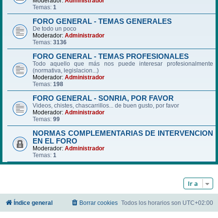
Moderador:
Administrador
Temas:
1
FORO GENERAL - TEMAS GENERALES
De todo un poco
Moderador:
Administrador
Temas:
3136
FORO GENERAL - TEMAS PROFESIONALES
Todo aquello que más nos puede interesar profesionalmente
(normativa, legislacion...)
Moderador:
Administrador
Temas:
198
FORO GENERAL - SONRIA, POR FAVOR
Videos, chistes, chascarrillos... de buen gusto, por favor
Moderador:
Administrador
Temas:
99
NORMAS COMPLEMENTARIAS DE INTERVENCION
EN EL FORO
Moderador:
Administrador
Temas:
1
Ir a
Índice general
Borrar cookies
Todos los horarios son
UTC+02:00