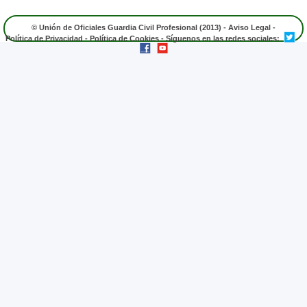
© Unión de Oficiales Guardia Civil Profesional (2013) -
Aviso Legal
-
Política de Privacidad
-
Política de Cookies
- Síguenos en las redes sociales: