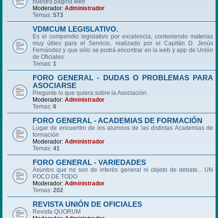
nuestra página web
Moderador:
Administrador
Temas:
573
VDMCUM LEGISLATIVO.
Es el compendio legislativo por excelencia, conteniendo materias
muy útiles para el Servicio, realizado por el Capitán D. Jesús
Fernández y que sólo se podrá encontrar en la web y app de Unión
de Oficiales.
Temas:
1
FORO GENERAL - DUDAS O PROBLEMAS PARA
ASOCIARSE
Pregunte lo que quiera sobre la Asociación.
Moderador:
Administrador
Temas:
6
FORO GENERAL - ACADEMIAS DE FORMACIÓN
Lugar de encuentro de los alumnos de las distintas Academias de
formación
Moderador:
Administrador
Temas:
41
FORO GENERAL - VARIEDADES
Asuntos que no son de interés general ni objeto de debate... UN
POCO DE TODO
Moderador:
Administrador
Temas:
202
REVISTA UNIÓN DE OFICIALES
Revista QUORUM