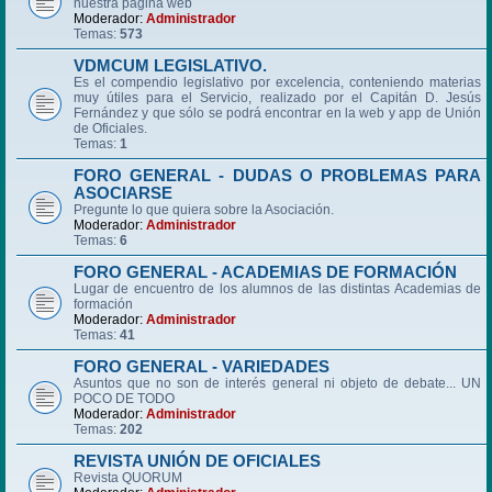
nuestra página web
Moderador:
Administrador
Temas:
573
VDMCUM LEGISLATIVO.
Es el compendio legislativo por excelencia, conteniendo materias
muy útiles para el Servicio, realizado por el Capitán D. Jesús
Fernández y que sólo se podrá encontrar en la web y app de Unión
de Oficiales.
Temas:
1
FORO GENERAL - DUDAS O PROBLEMAS PARA
ASOCIARSE
Pregunte lo que quiera sobre la Asociación.
Moderador:
Administrador
Temas:
6
FORO GENERAL - ACADEMIAS DE FORMACIÓN
Lugar de encuentro de los alumnos de las distintas Academias de
formación
Moderador:
Administrador
Temas:
41
FORO GENERAL - VARIEDADES
Asuntos que no son de interés general ni objeto de debate... UN
POCO DE TODO
Moderador:
Administrador
Temas:
202
REVISTA UNIÓN DE OFICIALES
Revista QUORUM