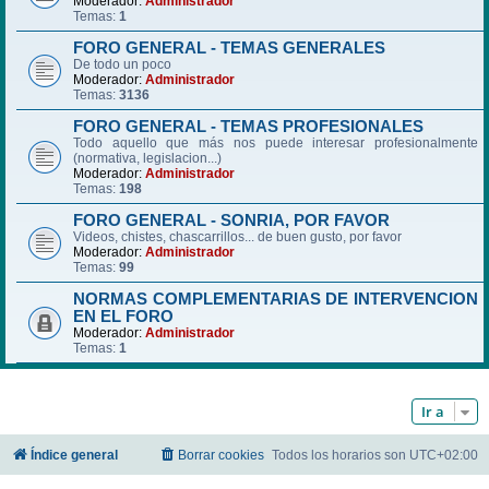
Moderador:
Administrador
Temas:
1
FORO GENERAL - TEMAS GENERALES
De todo un poco
Moderador:
Administrador
Temas:
3136
FORO GENERAL - TEMAS PROFESIONALES
Todo aquello que más nos puede interesar profesionalmente
(normativa, legislacion...)
Moderador:
Administrador
Temas:
198
FORO GENERAL - SONRIA, POR FAVOR
Videos, chistes, chascarrillos... de buen gusto, por favor
Moderador:
Administrador
Temas:
99
NORMAS COMPLEMENTARIAS DE INTERVENCION
EN EL FORO
Moderador:
Administrador
Temas:
1
Ir a
Índice general
Borrar cookies
Todos los horarios son
UTC+02:00