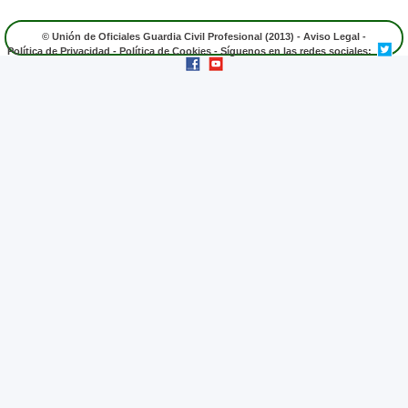
© Unión de Oficiales Guardia Civil Profesional (2013) -
Aviso Legal
-
Política de Privacidad
-
Política de Cookies
- Síguenos en las redes sociales: