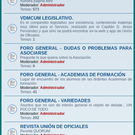
nuestra página web
Moderador:
Administrador
Temas:
573
VDMCUM LEGISLATIVO.
Es el compendio legislativo por excelencia, conteniendo materias
muy útiles para el Servicio, realizado por el Capitán D. Jesús
Fernández y que sólo se podrá encontrar en la web y app de Unión
de Oficiales.
Temas:
1
FORO GENERAL - DUDAS O PROBLEMAS PARA
ASOCIARSE
Pregunte lo que quiera sobre la Asociación.
Moderador:
Administrador
Temas:
6
FORO GENERAL - ACADEMIAS DE FORMACIÓN
Lugar de encuentro de los alumnos de las distintas Academias de
formación
Moderador:
Administrador
Temas:
41
FORO GENERAL - VARIEDADES
Asuntos que no son de interés general ni objeto de debate... UN
POCO DE TODO
Moderador:
Administrador
Temas:
202
REVISTA UNIÓN DE OFICIALES
Revista QUORUM