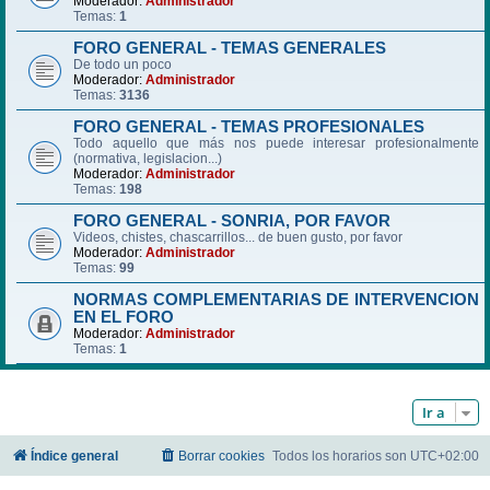
Moderador:
Administrador
Temas:
1
FORO GENERAL - TEMAS GENERALES
De todo un poco
Moderador:
Administrador
Temas:
3136
FORO GENERAL - TEMAS PROFESIONALES
Todo aquello que más nos puede interesar profesionalmente
(normativa, legislacion...)
Moderador:
Administrador
Temas:
198
FORO GENERAL - SONRIA, POR FAVOR
Videos, chistes, chascarrillos... de buen gusto, por favor
Moderador:
Administrador
Temas:
99
NORMAS COMPLEMENTARIAS DE INTERVENCION
EN EL FORO
Moderador:
Administrador
Temas:
1
Ir a
Índice general
Borrar cookies
Todos los horarios son
UTC+02:00