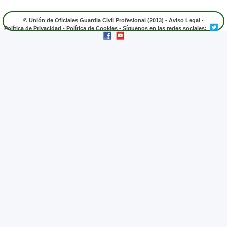
© Unión de Oficiales Guardia Civil Profesional (2013) -
Aviso Legal
-
Política de Privacidad
-
Política de Cookies
- Síguenos en las redes sociales: