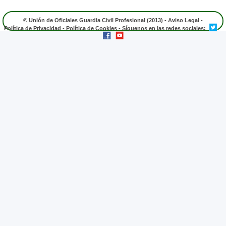
© Unión de Oficiales Guardia Civil Profesional (2013) -
Aviso Legal
-
Política de Privacidad
-
Política de Cookies
- Síguenos en las redes sociales: