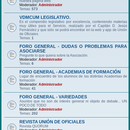
nuestra página web
Moderador:
Administrador
Temas:
573
VDMCUM LEGISLATIVO.
Es el compendio legislativo por excelencia, conteniendo materias
muy útiles para el Servicio, realizado por el Capitán D. Jesús
Fernández y que sólo se podrá encontrar en la web y app de Unión
de Oficiales.
Temas:
1
FORO GENERAL - DUDAS O PROBLEMAS PARA
ASOCIARSE
Pregunte lo que quiera sobre la Asociación.
Moderador:
Administrador
Temas:
6
FORO GENERAL - ACADEMIAS DE FORMACIÓN
Lugar de encuentro de los alumnos de las distintas Academias de
formación
Moderador:
Administrador
Temas:
41
FORO GENERAL - VARIEDADES
Asuntos que no son de interés general ni objeto de debate... UN
POCO DE TODO
Moderador:
Administrador
Temas:
202
REVISTA UNIÓN DE OFICIALES
Revista QUORUM