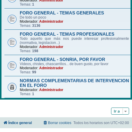
Moderador:
Administrador
Temas:
1
FORO GENERAL - TEMAS GENERALES
De todo un poco
Moderador:
Administrador
Temas:
3136
FORO GENERAL - TEMAS PROFESIONALES
Todo aquello que más nos puede interesar profesionalmente
(normativa, legislacion...)
Moderador:
Administrador
Temas:
198
FORO GENERAL - SONRIA, POR FAVOR
Videos, chistes, chascarrillos... de buen gusto, por favor
Moderador:
Administrador
Temas:
99
NORMAS COMPLEMENTARIAS DE INTERVENCION
EN EL FORO
Moderador:
Administrador
Temas:
1
Ir a
Índice general
Borrar cookies
Todos los horarios son
UTC+02:00