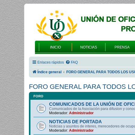
INICIO
NOTICIAS
PRENSA
Enlaces rápidos
FAQ
Índice general
FORO GENERAL PARA TODOS LOS US
FORO GENERAL PARA TODOS L
FORO
COMUNICADOS DE LA UNIÓN DE OFIC
Comunicados de la Asociación para difusion y cono
Moderador:
Administrador
NOTICIAS DE PORTADA
Noticias y asuntos de interes, merecedores de ocup
Moderador:
Administrador