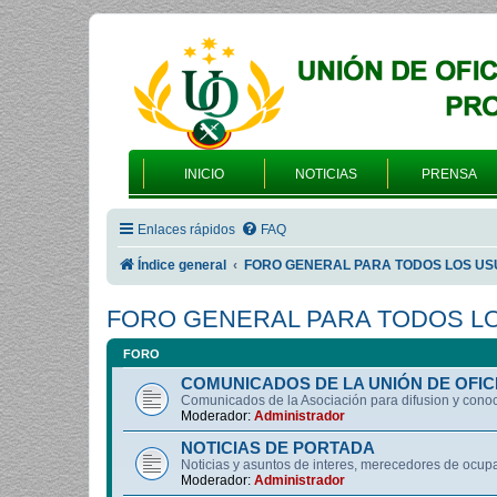
INICIO
NOTICIAS
PRENSA
Enlaces rápidos
FAQ
Índice general
FORO GENERAL PARA TODOS LOS US
FORO GENERAL PARA TODOS L
FORO
COMUNICADOS DE LA UNIÓN DE OFIC
Comunicados de la Asociación para difusion y cono
Moderador:
Administrador
NOTICIAS DE PORTADA
Noticias y asuntos de interes, merecedores de ocup
Moderador:
Administrador