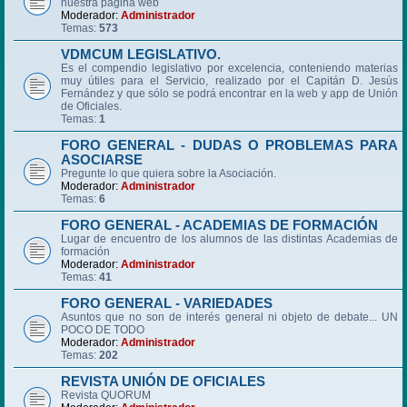
nuestra página web
Moderador:
Administrador
Temas:
573
VDMCUM LEGISLATIVO.
Es el compendio legislativo por excelencia, conteniendo materias
muy útiles para el Servicio, realizado por el Capitán D. Jesús
Fernández y que sólo se podrá encontrar en la web y app de Unión
de Oficiales.
Temas:
1
FORO GENERAL - DUDAS O PROBLEMAS PARA
ASOCIARSE
Pregunte lo que quiera sobre la Asociación.
Moderador:
Administrador
Temas:
6
FORO GENERAL - ACADEMIAS DE FORMACIÓN
Lugar de encuentro de los alumnos de las distintas Academias de
formación
Moderador:
Administrador
Temas:
41
FORO GENERAL - VARIEDADES
Asuntos que no son de interés general ni objeto de debate... UN
POCO DE TODO
Moderador:
Administrador
Temas:
202
REVISTA UNIÓN DE OFICIALES
Revista QUORUM