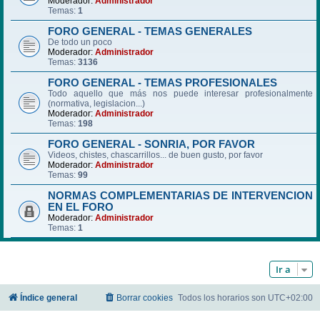
Moderador:
Administrador
Temas:
1
FORO GENERAL - TEMAS GENERALES
De todo un poco
Moderador:
Administrador
Temas:
3136
FORO GENERAL - TEMAS PROFESIONALES
Todo aquello que más nos puede interesar profesionalmente
(normativa, legislacion...)
Moderador:
Administrador
Temas:
198
FORO GENERAL - SONRIA, POR FAVOR
Videos, chistes, chascarrillos... de buen gusto, por favor
Moderador:
Administrador
Temas:
99
NORMAS COMPLEMENTARIAS DE INTERVENCION
EN EL FORO
Moderador:
Administrador
Temas:
1
Ir a
Índice general
Borrar cookies
Todos los horarios son
UTC+02:00