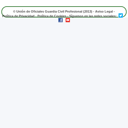
© Unión de Oficiales Guardia Civil Profesional (2013) -
Aviso Legal
-
Política de Privacidad
-
Política de Cookies
- Síguenos en las redes sociales: