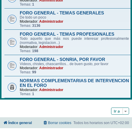
Moderador:
Administrador
Temas:
1
FORO GENERAL - TEMAS GENERALES
De todo un poco
Moderador:
Administrador
Temas:
3136
FORO GENERAL - TEMAS PROFESIONALES
Todo aquello que más nos puede interesar profesionalmente
(normativa, legislacion...)
Moderador:
Administrador
Temas:
198
FORO GENERAL - SONRIA, POR FAVOR
Videos, chistes, chascarrillos... de buen gusto, por favor
Moderador:
Administrador
Temas:
99
NORMAS COMPLEMENTARIAS DE INTERVENCION
EN EL FORO
Moderador:
Administrador
Temas:
1
Ir a
Índice general
Borrar cookies
Todos los horarios son
UTC+02:00