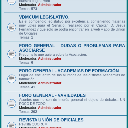
nuestra página web
Moderador:
Administrador
Temas:
573
VDMCUM LEGISLATIVO.
Es el compendio legislativo por excelencia, conteniendo materias
muy útiles para el Servicio, realizado por el Capitán D. Jesús
Fernández y que sólo se podrá encontrar en la web y app de Unión
de Oficiales.
Temas:
1
FORO GENERAL - DUDAS O PROBLEMAS PARA
ASOCIARSE
Pregunte lo que quiera sobre la Asociación.
Moderador:
Administrador
Temas:
6
FORO GENERAL - ACADEMIAS DE FORMACIÓN
Lugar de encuentro de los alumnos de las distintas Academias de
formación
Moderador:
Administrador
Temas:
41
FORO GENERAL - VARIEDADES
Asuntos que no son de interés general ni objeto de debate... UN
POCO DE TODO
Moderador:
Administrador
Temas:
202
REVISTA UNIÓN DE OFICIALES
Revista QUORUM