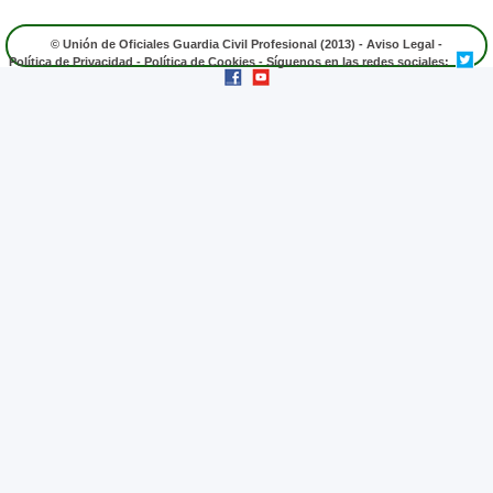
© Unión de Oficiales Guardia Civil Profesional (2013) -
Aviso Legal
-
Política de Privacidad
-
Política de Cookies
- Síguenos en las redes sociales: