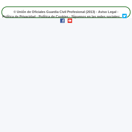
© Unión de Oficiales Guardia Civil Profesional (2013) -
Aviso Legal
-
Política de Privacidad
-
Política de Cookies
- Síguenos en las redes sociales: