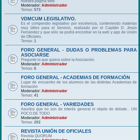
nuestra página web
Moderador:
Administrador
Temas:
573
VDMCUM LEGISLATIVO.
Es el compendio legislativo por excelencia, conteniendo materias
muy útiles para el Servicio, realizado por el Capitán D. Jesús
Fernández y que sólo se podrá encontrar en la web y app de Unión
de Oficiales.
Temas:
1
FORO GENERAL - DUDAS O PROBLEMAS PARA
ASOCIARSE
Pregunte lo que quiera sobre la Asociación.
Moderador:
Administrador
Temas:
6
FORO GENERAL - ACADEMIAS DE FORMACIÓN
Lugar de encuentro de los alumnos de las distintas Academias de
formación
Moderador:
Administrador
Temas:
41
FORO GENERAL - VARIEDADES
Asuntos que no son de interés general ni objeto de debate... UN
POCO DE TODO
Moderador:
Administrador
Temas:
202
REVISTA UNIÓN DE OFICIALES
Revista QUORUM