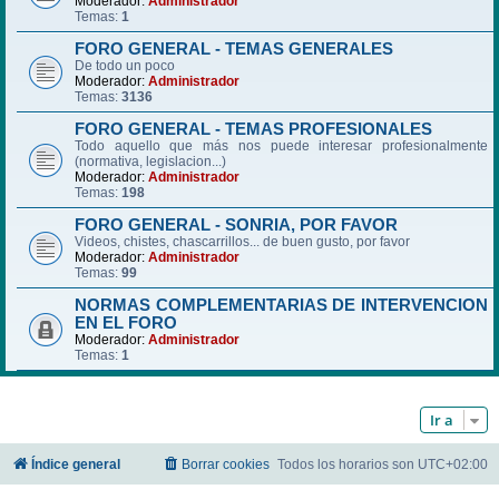
Moderador:
Administrador
Temas:
1
FORO GENERAL - TEMAS GENERALES
De todo un poco
Moderador:
Administrador
Temas:
3136
FORO GENERAL - TEMAS PROFESIONALES
Todo aquello que más nos puede interesar profesionalmente
(normativa, legislacion...)
Moderador:
Administrador
Temas:
198
FORO GENERAL - SONRIA, POR FAVOR
Videos, chistes, chascarrillos... de buen gusto, por favor
Moderador:
Administrador
Temas:
99
NORMAS COMPLEMENTARIAS DE INTERVENCION
EN EL FORO
Moderador:
Administrador
Temas:
1
Ir a
Índice general
Borrar cookies
Todos los horarios son
UTC+02:00