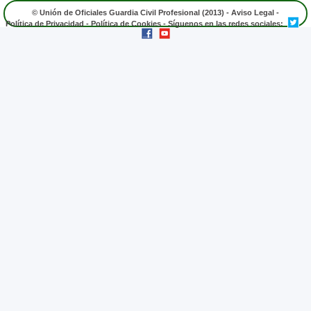
© Unión de Oficiales Guardia Civil Profesional (2013) -
Aviso Legal
-
Política de Privacidad
-
Política de Cookies
- Síguenos en las redes sociales: