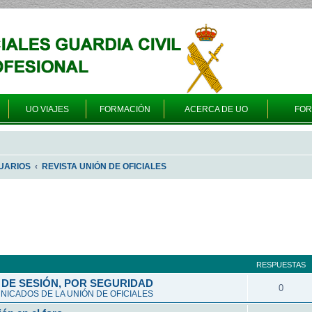
UO VIAJES
FORMACIÓN
ACERCA DE UO
FO
UARIOS
REVISTA UNIÓN DE OFICIALES
queda avanzada
RESPUESTAS
DE SESIÓN, POR SEGURIDAD
0
ICADOS DE LA UNIÓN DE OFICIALES