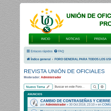
INICIO
NOTICIAS
PRENSA
Enlaces rápidos
FAQ
Índice general
FORO GENERAL PARA TODOS LOS US
REVISTA UNIÓN DE OFICIALES
Moderador:
Administrador
Buscar
Bús
Nuevo Tema
ANUNCIOS
CAMBIO DE CONTRASEÑAS Y CIERRE 
por
Administrador
»
30 Oct 2018, 23:10
» en
COMUN