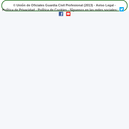
© Unión de Oficiales Guardia Civil Profesional (2013) -
Aviso Legal
-
Política de Privacidad
-
Política de Cookies
- Síguenos en las redes sociales: