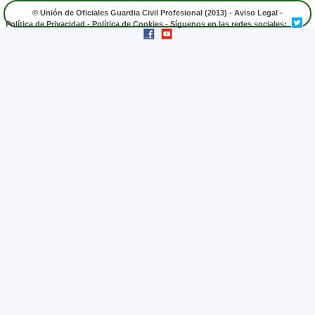
© Unión de Oficiales Guardia Civil Profesional (2013) -
Aviso Legal
-
Política de Privacidad
-
Política de Cookies
- Síguenos en las redes sociales: