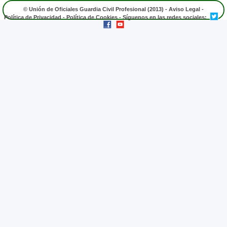
© Unión de Oficiales Guardia Civil Profesional (2013) -
Aviso Legal
-
Política de Privacidad
-
Política de Cookies
- Síguenos en las redes sociales: