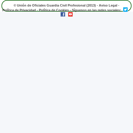
© Unión de Oficiales Guardia Civil Profesional (2013) -
Aviso Legal
-
Política de Privacidad
-
Política de Cookies
- Síguenos en las redes sociales: