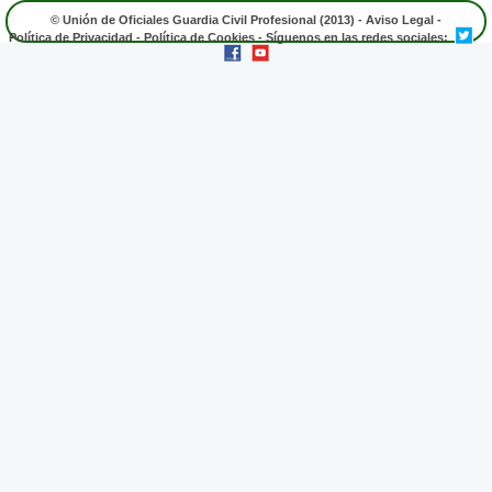
© Unión de Oficiales Guardia Civil Profesional (2013) -
Aviso Legal
-
Política de Privacidad
-
Política de Cookies
- Síguenos en las redes sociales: