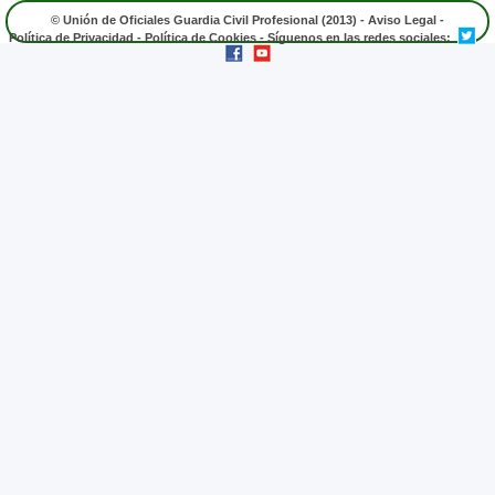
© Unión de Oficiales Guardia Civil Profesional (2013) -
Aviso Legal
-
Política de Privacidad
-
Política de Cookies
- Síguenos en las redes sociales: