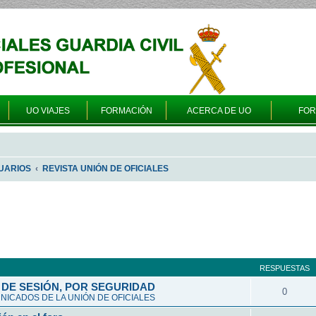
UO VIAJES
FORMACIÓN
ACERCA DE UO
FO
UARIOS
REVISTA UNIÓN DE OFICIALES
queda avanzada
RESPUESTAS
DE SESIÓN, POR SEGURIDAD
0
ICADOS DE LA UNIÓN DE OFICIALES