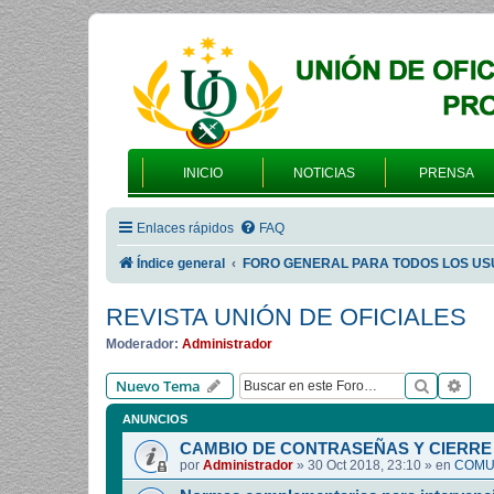
INICIO
NOTICIAS
PRENSA
Enlaces rápidos
FAQ
Índice general
FORO GENERAL PARA TODOS LOS US
REVISTA UNIÓN DE OFICIALES
Moderador:
Administrador
Buscar
Bús
Nuevo Tema
ANUNCIOS
CAMBIO DE CONTRASEÑAS Y CIERRE 
por
Administrador
»
30 Oct 2018, 23:10
» en
COMUN