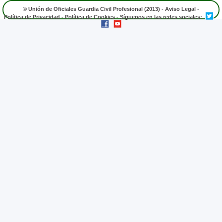
© Unión de Oficiales Guardia Civil Profesional (2013) -
Aviso Legal
-
Política de Privacidad
-
Política de Cookies
- Síguenos en las redes sociales: