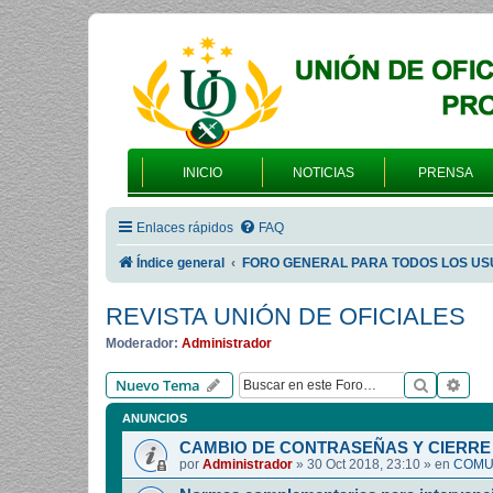
INICIO
NOTICIAS
PRENSA
Enlaces rápidos
FAQ
Índice general
FORO GENERAL PARA TODOS LOS US
REVISTA UNIÓN DE OFICIALES
Moderador:
Administrador
Buscar
Bús
Nuevo Tema
ANUNCIOS
CAMBIO DE CONTRASEÑAS Y CIERRE 
por
Administrador
»
30 Oct 2018, 23:10
» en
COMUN