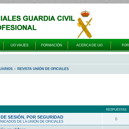
UO VIAJES
FORMACIÓN
ACERCA DE UO
FO
UARIOS
REVISTA UNIÓN DE OFICIALES
queda avanzada
RESPUESTAS
DE SESIÓN, POR SEGURIDAD
0
ICADOS DE LA UNIÓN DE OFICIALES