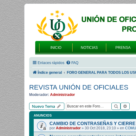
INICIO
NOTICIAS
PRENSA
Enlaces rápidos
FAQ
Índice general
FORO GENERAL PARA TODOS LOS US
REVISTA UNIÓN DE OFICIALES
Moderador:
Administrador
Buscar
Bús
Nuevo Tema
ANUNCIOS
CAMBIO DE CONTRASEÑAS Y CIERRE 
por
Administrador
»
30 Oct 2018, 23:10
» en
COMUN