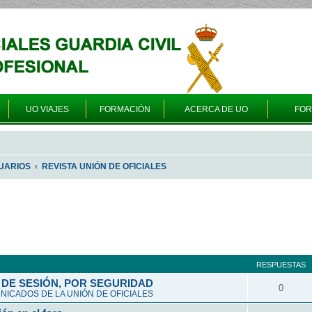
UO VIAJES
FORMACIÓN
ACERCA DE UO
FO
UARIOS
REVISTA UNIÓN DE OFICIALES
queda avanzada
RESPUESTAS
DE SESIÓN, POR SEGURIDAD
0
ICADOS DE LA UNIÓN DE OFICIALES