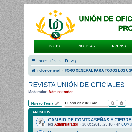
INICIO
NOTICIAS
PRENSA
Enlaces rápidos
FAQ
Índice general
FORO GENERAL PARA TODOS LOS US
REVISTA UNIÓN DE OFICIALES
Moderador:
Administrador
Buscar
Bús
Nuevo Tema
ANUNCIOS
CAMBIO DE CONTRASEÑAS Y CIERRE 
por
Administrador
»
30 Oct 2018, 23:10
» en
COMUN