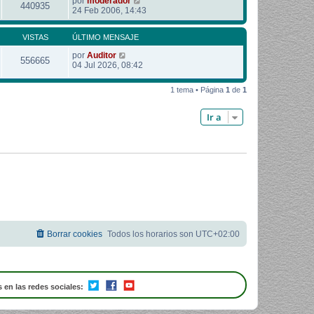
por
moderador
440935
24 Feb 2006, 14:43
VISTAS
ÚLTIMO MENSAJE
por
Auditor
556665
04 Jul 2026, 08:42
1 tema • Página
1
de
1
Ir a
Borrar cookies
Todos los horarios son
UTC+02:00
 en las redes sociales: