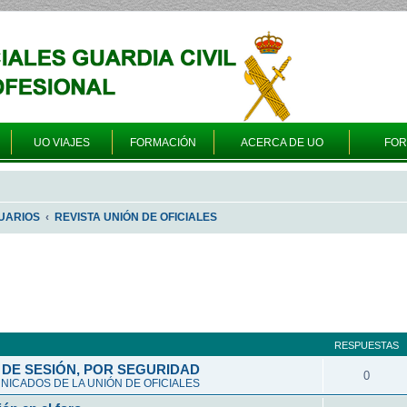
UO VIAJES
FORMACIÓN
ACERCA DE UO
FO
UARIOS
REVISTA UNIÓN DE OFICIALES
queda avanzada
RESPUESTAS
DE SESIÓN, POR SEGURIDAD
0
ICADOS DE LA UNIÓN DE OFICIALES