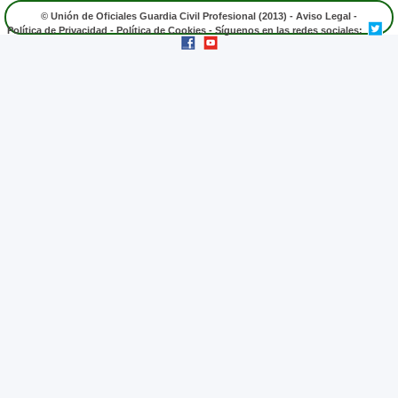
© Unión de Oficiales Guardia Civil Profesional (2013) -
Aviso Legal
-
Política de Privacidad
-
Política de Cookies
- Síguenos en las redes sociales: