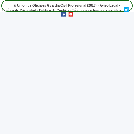
© Unión de Oficiales Guardia Civil Profesional (2013) -
Aviso Legal
-
Política de Privacidad
-
Política de Cookies
- Síguenos en las redes sociales: