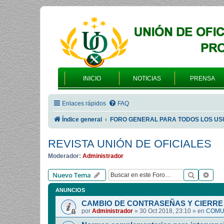
INICIO
NOTICIAS
PRENSA
Enlaces rápidos
FAQ
Índice general
FORO GENERAL PARA TODOS LOS US
REVISTA UNIÓN DE OFICIALES
Moderador:
Administrador
Buscar
Bús
Nuevo Tema
ANUNCIOS
CAMBIO DE CONTRASEÑAS Y CIERRE 
por
Administrador
»
30 Oct 2018, 23:10
» en
COMUN