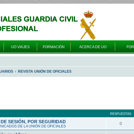
UO VIAJES
FORMACIÓN
ACERCA DE UO
FO
UARIOS
REVISTA UNIÓN DE OFICIALES
queda avanzada
RESPUESTAS
DE SESIÓN, POR SEGURIDAD
0
ICADOS DE LA UNIÓN DE OFICIALES