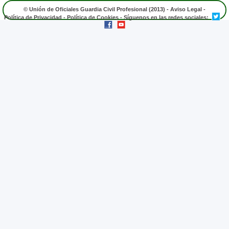
© Unión de Oficiales Guardia Civil Profesional (2013) -
Aviso Legal
-
Política de Privacidad
-
Política de Cookies
- Síguenos en las redes sociales: