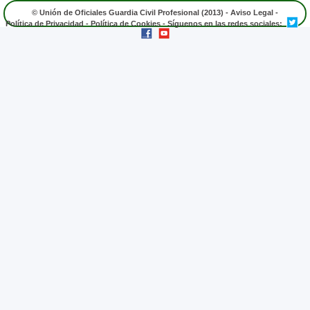
© Unión de Oficiales Guardia Civil Profesional (2013) -
Aviso Legal
-
Política de Privacidad
-
Política de Cookies
- Síguenos en las redes sociales: