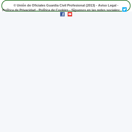
© Unión de Oficiales Guardia Civil Profesional (2013) -
Aviso Legal
-
Política de Privacidad
-
Política de Cookies
- Síguenos en las redes sociales: