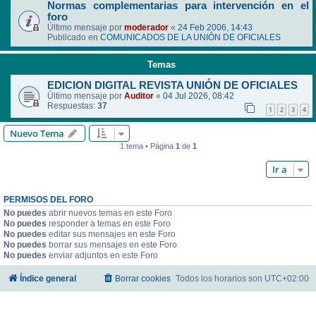
Normas complementarias para intervención en el
foro
Último mensaje por
moderador
«
24 Feb 2006, 14:43
Publicado en
COMUNICADOS DE LA UNIÓN DE OFICIALES
Temas
EDICION DIGITAL REVISTA UNIÓN DE OFICIALES
Último mensaje por
Auditor
«
04 Jul 2026, 08:42
Respuestas:
37
1
2
3
4
Nuevo Tema
1 tema • Página
1
de
1
Ir a
PERMISOS DEL FORO
No puedes
abrir nuevos temas en este Foro
No puedes
responder a temas en este Foro
No puedes
editar sus mensajes en este Foro
No puedes
borrar sus mensajes en este Foro
No puedes
enviar adjuntos en este Foro
Índice general
Borrar cookies
Todos los horarios son
UTC+02:00