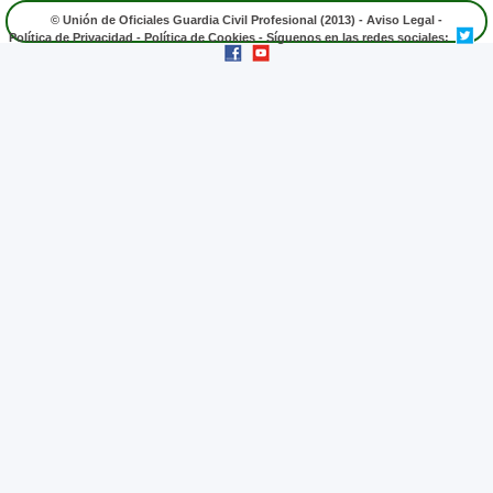
© Unión de Oficiales Guardia Civil Profesional (2013) -
Aviso Legal
-
Política de Privacidad
-
Política de Cookies
- Síguenos en las redes sociales: