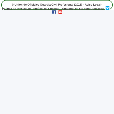
© Unión de Oficiales Guardia Civil Profesional (2013) -
Aviso Legal
-
Política de Privacidad
-
Política de Cookies
- Síguenos en las redes sociales: