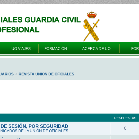
UO VIAJES
FORMACIÓN
ACERCA DE UO
FO
UARIOS
REVISTA UNIÓN DE OFICIALES
queda avanzada
RESPUESTAS
DE SESIÓN, POR SEGURIDAD
0
ICADOS DE LA UNIÓN DE OFICIALES