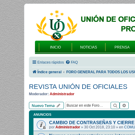
INICIO
NOTICIAS
PRENSA
Enlaces rápidos
FAQ
Índice general
FORO GENERAL PARA TODOS LOS US
REVISTA UNIÓN DE OFICIALES
Moderador:
Administrador
Buscar
Bús
Nuevo Tema
ANUNCIOS
CAMBIO DE CONTRASEÑAS Y CIERRE 
por
Administrador
»
30 Oct 2018, 23:10
» en
COMUN