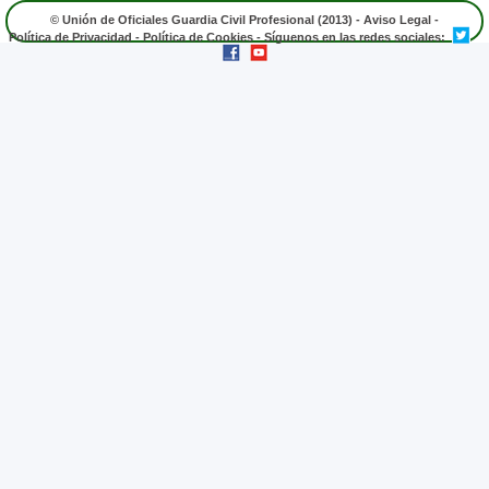
© Unión de Oficiales Guardia Civil Profesional (2013) -
Aviso Legal
-
Política de Privacidad
-
Política de Cookies
- Síguenos en las redes sociales: