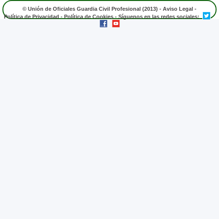
© Unión de Oficiales Guardia Civil Profesional (2013) -
Aviso Legal
-
Política de Privacidad
-
Política de Cookies
- Síguenos en las redes sociales: