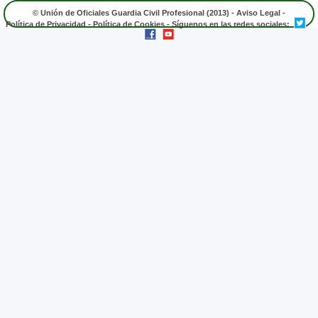
© Unión de Oficiales Guardia Civil Profesional (2013) -
Aviso Legal
-
Política de Privacidad
-
Política de Cookies
- Síguenos en las redes sociales: