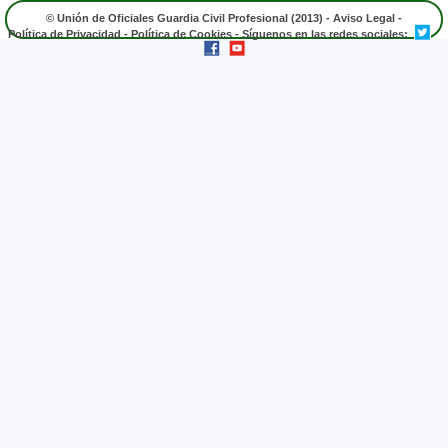
© Unión de Oficiales Guardia Civil Profesional (2013) -
Aviso Legal
-
Política de Privacidad
-
Política de Cookies
- Síguenos en las redes sociales: