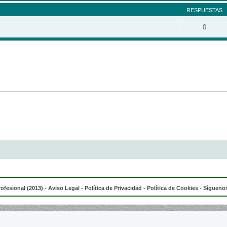
RESPUESTAS
0
rofesional (2013) -
Aviso Legal
-
Política de Privacidad
-
Política de Cookies
- Síguenos