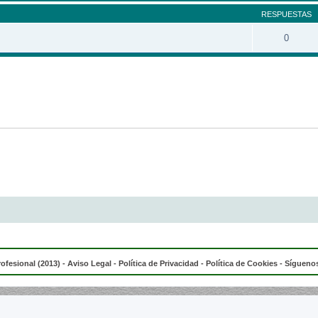
RESPUESTAS
0
rofesional (2013) -
Aviso Legal
-
Política de Privacidad
-
Política de Cookies
- Síguenos