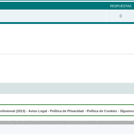
RESPUESTAS
0
rofesional (2013) -
Aviso Legal
-
Política de Privacidad
-
Política de Cookies
- Síguenos