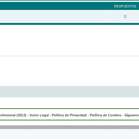
RESPUESTAS
0
rofesional (2013) -
Aviso Legal
-
Política de Privacidad
-
Política de Cookies
- Síguenos