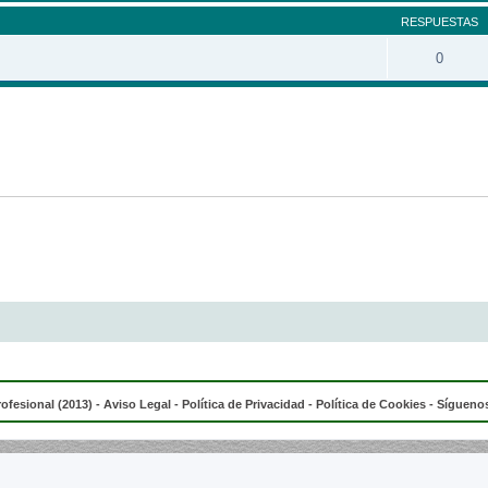
RESPUESTAS
0
rofesional (2013) -
Aviso Legal
-
Política de Privacidad
-
Política de Cookies
- Síguenos