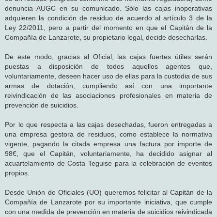
denuncia AUGC en su comunicado. Sólo las cajas inoperativas
adquieren la condición de residuo de acuerdo al artículo 3 de la
Ley 22/2011, pero a partir del momento en que el Capitán de la
Compañía de Lanzarote, su propietario legal, decide desecharlas.
De este modo, gracias al Oficial, las cajas fuertes útiles serán
puestas a disposición de todos aquellos agentes que,
voluntariamente, deseen hacer uso de ellas para la custodia de sus
armas de dotación, cumpliendo así con una importante
reivindicación de las asociaciones profesionales en materia de
prevención de suicidios.
Por lo que respecta a las cajas desechadas, fueron entregadas a
una empresa gestora de residuos, como establece la normativa
vigente, pagando la citada empresa una factura por importe de
98€, que el Capitán, voluntariamente, ha decidido asignar al
acuartelamiento de Costa Teguise para la celebración de eventos
propios.
Desde Unión de Oficiales (UO) queremos felicitar al Capitán de la
Compañía de Lanzarote por su importante iniciativa, que cumple
con una medida de prevención en materia de suicidios reivindicada