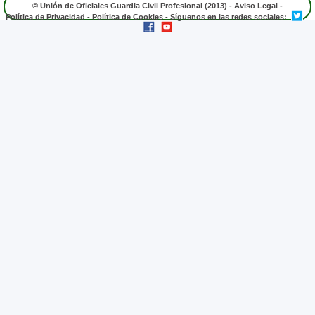
© Unión de Oficiales Guardia Civil Profesional (2013) -
Aviso Legal
-
Política de Privacidad
-
Política de Cookies
- Síguenos en las redes sociales: