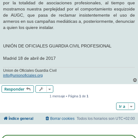
por la totalidad de asociaciones profesionales, al tiempo que
mostramos nuestra perplejidad por el comportamiento esquizoide
de AUGC, que pasa de reclamar insistentemente el uso de
armeros en sus campañas mediáticas a, posteriormente, denunciar
a quien los quiere instalar.
UNIÓN DE OFICIALES GUARDIA CIVIL PROFESIONAL
Madrid 18 de abril de 2017
Union de Oficiales Guardia Civil
info@unionoficiales.org
Responder
1 mensaje • Página
1
de
1
Ir a
Índice general
Borrar cookies
Todos los horarios son
UTC+02:00