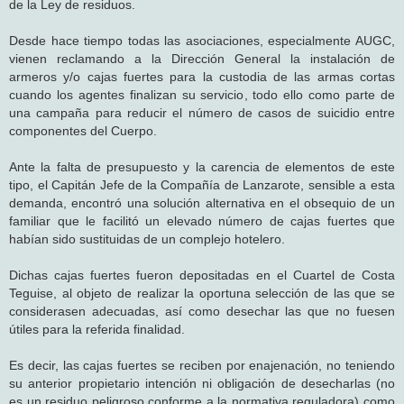
de la Ley de residuos.
Desde hace tiempo todas las asociaciones, especialmente AUGC,
vienen reclamando a la Dirección General la instalación de
armeros y/o cajas fuertes para la custodia de las armas cortas
cuando los agentes finalizan su servicio, todo ello como parte de
una campaña para reducir el número de casos de suicidio entre
componentes del Cuerpo.
Ante la falta de presupuesto y la carencia de elementos de este
tipo, el Capitán Jefe de la Compañía de Lanzarote, sensible a esta
demanda, encontró una solución alternativa en el obsequio de un
familiar que le facilitó un elevado número de cajas fuertes que
habían sido sustituidas de un complejo hotelero.
Dichas cajas fuertes fueron depositadas en el Cuartel de Costa
Teguise, al objeto de realizar la oportuna selección de las que se
considerasen adecuadas, así como desechar las que no fuesen
útiles para la referida finalidad.
Es decir, las cajas fuertes se reciben por enajenación, no teniendo
su anterior propietario intención ni obligación de desecharlas (no
es un residuo peligroso conforme a la normativa reguladora) como