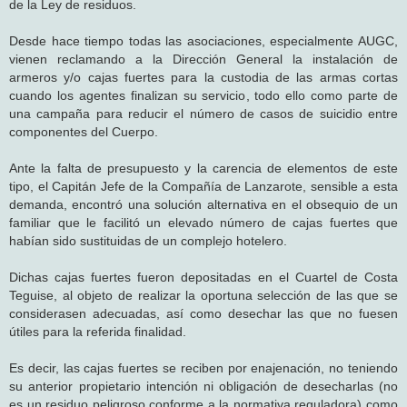
de la Ley de residuos.
Desde hace tiempo todas las asociaciones, especialmente AUGC,
vienen reclamando a la Dirección General la instalación de
armeros y/o cajas fuertes para la custodia de las armas cortas
cuando los agentes finalizan su servicio, todo ello como parte de
una campaña para reducir el número de casos de suicidio entre
componentes del Cuerpo.
Ante la falta de presupuesto y la carencia de elementos de este
tipo, el Capitán Jefe de la Compañía de Lanzarote, sensible a esta
demanda, encontró una solución alternativa en el obsequio de un
familiar que le facilitó un elevado número de cajas fuertes que
habían sido sustituidas de un complejo hotelero.
Dichas cajas fuertes fueron depositadas en el Cuartel de Costa
Teguise, al objeto de realizar la oportuna selección de las que se
considerasen adecuadas, así como desechar las que no fuesen
útiles para la referida finalidad.
Es decir, las cajas fuertes se reciben por enajenación, no teniendo
su anterior propietario intención ni obligación de desecharlas (no
es un residuo peligroso conforme a la normativa reguladora) como