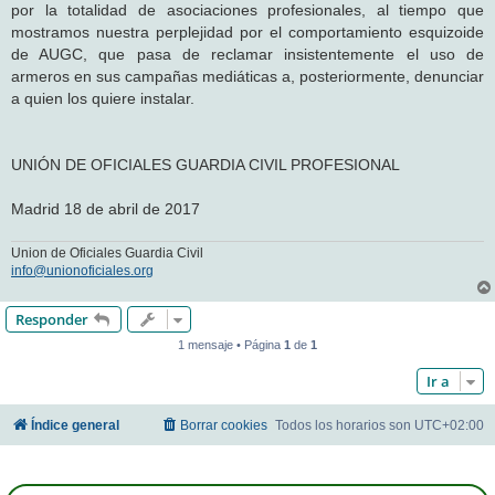
por la totalidad de asociaciones profesionales, al tiempo que
mostramos nuestra perplejidad por el comportamiento esquizoide
de AUGC, que pasa de reclamar insistentemente el uso de
armeros en sus campañas mediáticas a, posteriormente, denunciar
a quien los quiere instalar.
UNIÓN DE OFICIALES GUARDIA CIVIL PROFESIONAL
Madrid 18 de abril de 2017
Union de Oficiales Guardia Civil
info@unionoficiales.org
Responder
1 mensaje • Página
1
de
1
Ir a
Índice general
Borrar cookies
Todos los horarios son
UTC+02:00