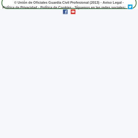
© Unión de Oficiales Guardia Civil Profesional (2013) -
Aviso Legal
-
Política de Privacidad
-
Política de Cookies
- Síguenos en las redes sociales: