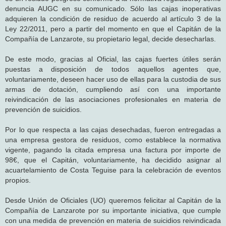
denuncia AUGC en su comunicado. Sólo las cajas inoperativas
adquieren la condición de residuo de acuerdo al artículo 3 de la
Ley 22/2011, pero a partir del momento en que el Capitán de la
Compañía de Lanzarote, su propietario legal, decide desecharlas.
De este modo, gracias al Oficial, las cajas fuertes útiles serán
puestas a disposición de todos aquellos agentes que,
voluntariamente, deseen hacer uso de ellas para la custodia de sus
armas de dotación, cumpliendo así con una importante
reivindicación de las asociaciones profesionales en materia de
prevención de suicidios.
Por lo que respecta a las cajas desechadas, fueron entregadas a
una empresa gestora de residuos, como establece la normativa
vigente, pagando la citada empresa una factura por importe de
98€, que el Capitán, voluntariamente, ha decidido asignar al
acuartelamiento de Costa Teguise para la celebración de eventos
propios.
Desde Unión de Oficiales (UO) queremos felicitar al Capitán de la
Compañía de Lanzarote por su importante iniciativa, que cumple
con una medida de prevención en materia de suicidios reivindicada