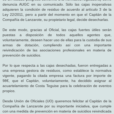
denuncia AUGC en su comunicado. Sólo las cajas inoperativas
adquieren la condición de residuo de acuerdo al artículo 3 de la
Ley 22/2011, pero a partir del momento en que el Capitán de la
Compañía de Lanzarote, su propietario legal, decide desecharlas.
De este modo, gracias al Oficial, las cajas fuertes útiles serán
puestas a disposición de todos aquellos agentes que,
voluntariamente, deseen hacer uso de ellas para la custodia de sus
armas de dotación, cumpliendo así con una importante
reivindicación de las asociaciones profesionales en materia de
prevención de suicidios.
Por lo que respecta a las cajas desechadas, fueron entregadas a
una empresa gestora de residuos, como establece la normativa
vigente, pagando la citada empresa una factura por importe de
98€, que el Capitán, voluntariamente, ha decidido asignar al
acuartelamiento de Costa Teguise para la celebración de eventos
propios.
Desde Unión de Oficiales (UO) queremos felicitar al Capitán de la
Compañía de Lanzarote por su importante iniciativa, que cumple
con una medida de prevención en materia de suicidios reivindicada