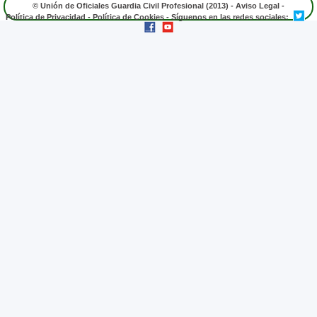
© Unión de Oficiales Guardia Civil Profesional (2013) -
Aviso Legal
-
Política de Privacidad
-
Política de Cookies
- Síguenos en las redes sociales: