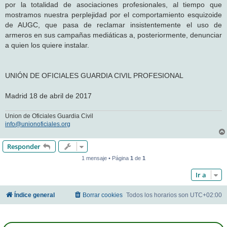
por la totalidad de asociaciones profesionales, al tiempo que
mostramos nuestra perplejidad por el comportamiento esquizoide
de AUGC, que pasa de reclamar insistentemente el uso de
armeros en sus campañas mediáticas a, posteriormente, denunciar
a quien los quiere instalar.
UNIÓN DE OFICIALES GUARDIA CIVIL PROFESIONAL
Madrid 18 de abril de 2017
Union de Oficiales Guardia Civil
info@unionoficiales.org
Responder
1 mensaje • Página
1
de
1
Ir a
Índice general
Borrar cookies
Todos los horarios son
UTC+02:00