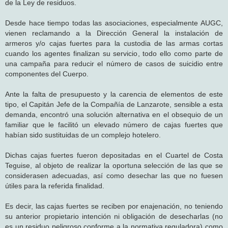
de la Ley de residuos.
Desde hace tiempo todas las asociaciones, especialmente AUGC,
vienen reclamando a la Dirección General la instalación de
armeros y/o cajas fuertes para la custodia de las armas cortas
cuando los agentes finalizan su servicio, todo ello como parte de
una campaña para reducir el número de casos de suicidio entre
componentes del Cuerpo.
Ante la falta de presupuesto y la carencia de elementos de este
tipo, el Capitán Jefe de la Compañía de Lanzarote, sensible a esta
demanda, encontró una solución alternativa en el obsequio de un
familiar que le facilitó un elevado número de cajas fuertes que
habían sido sustituidas de un complejo hotelero.
Dichas cajas fuertes fueron depositadas en el Cuartel de Costa
Teguise, al objeto de realizar la oportuna selección de las que se
considerasen adecuadas, así como desechar las que no fuesen
útiles para la referida finalidad.
Es decir, las cajas fuertes se reciben por enajenación, no teniendo
su anterior propietario intención ni obligación de desecharlas (no
es un residuo peligroso conforme a la normativa reguladora) como