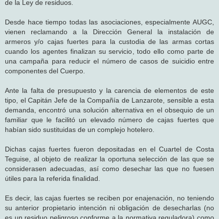
de la Ley de residuos.
Desde hace tiempo todas las asociaciones, especialmente AUGC,
vienen reclamando a la Dirección General la instalación de
armeros y/o cajas fuertes para la custodia de las armas cortas
cuando los agentes finalizan su servicio, todo ello como parte de
una campaña para reducir el número de casos de suicidio entre
componentes del Cuerpo.
Ante la falta de presupuesto y la carencia de elementos de este
tipo, el Capitán Jefe de la Compañía de Lanzarote, sensible a esta
demanda, encontró una solución alternativa en el obsequio de un
familiar que le facilitó un elevado número de cajas fuertes que
habían sido sustituidas de un complejo hotelero.
Dichas cajas fuertes fueron depositadas en el Cuartel de Costa
Teguise, al objeto de realizar la oportuna selección de las que se
considerasen adecuadas, así como desechar las que no fuesen
útiles para la referida finalidad.
Es decir, las cajas fuertes se reciben por enajenación, no teniendo
su anterior propietario intención ni obligación de desecharlas (no
es un residuo peligroso conforme a la normativa reguladora) como