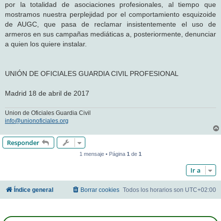
por la totalidad de asociaciones profesionales, al tiempo que
mostramos nuestra perplejidad por el comportamiento esquizoide
de AUGC, que pasa de reclamar insistentemente el uso de
armeros en sus campañas mediáticas a, posteriormente, denunciar
a quien los quiere instalar.
UNIÓN DE OFICIALES GUARDIA CIVIL PROFESIONAL
Madrid 18 de abril de 2017
Union de Oficiales Guardia Civil
info@unionoficiales.org
Responder
1 mensaje • Página
1
de
1
Ir a
Índice general
Borrar cookies
Todos los horarios son
UTC+02:00