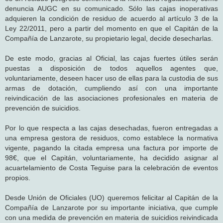
denuncia AUGC en su comunicado. Sólo las cajas inoperativas
adquieren la condición de residuo de acuerdo al artículo 3 de la
Ley 22/2011, pero a partir del momento en que el Capitán de la
Compañía de Lanzarote, su propietario legal, decide desecharlas.
De este modo, gracias al Oficial, las cajas fuertes útiles serán
puestas a disposición de todos aquellos agentes que,
voluntariamente, deseen hacer uso de ellas para la custodia de sus
armas de dotación, cumpliendo así con una importante
reivindicación de las asociaciones profesionales en materia de
prevención de suicidios.
Por lo que respecta a las cajas desechadas, fueron entregadas a
una empresa gestora de residuos, como establece la normativa
vigente, pagando la citada empresa una factura por importe de
98€, que el Capitán, voluntariamente, ha decidido asignar al
acuartelamiento de Costa Teguise para la celebración de eventos
propios.
Desde Unión de Oficiales (UO) queremos felicitar al Capitán de la
Compañía de Lanzarote por su importante iniciativa, que cumple
con una medida de prevención en materia de suicidios reivindicada