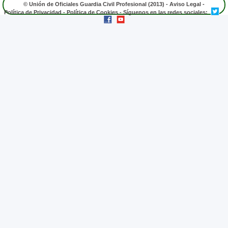
© Unión de Oficiales Guardia Civil Profesional (2013) -
Aviso Legal
-
Política de Privacidad
-
Política de Cookies
- Síguenos en las redes sociales: