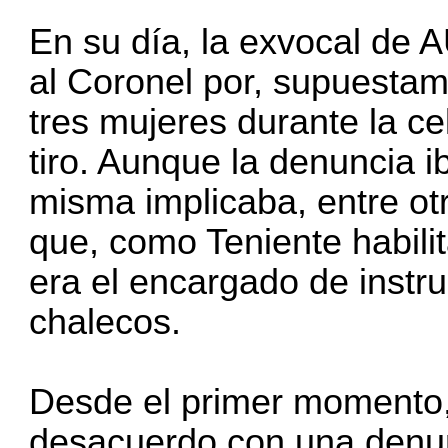
En su día, la exvocal de A
al Coronel por, supuestame
tres mujeres durante la ce
tiro. Aunque la denuncia ib
misma implicaba, entre ot
que, como Teniente habilit
era el encargado de instru
chalecos.
Desde el primer momento,
desacuerdo con una denun