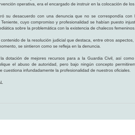
vención operativa, era el encargado de instruir en la colocación de los
ró su desacuerdo con una denuncia que no se correspondía con la
l Teniente, cuyo compromiso y profesionalidad se habían puesto inju
iática sobre la problemática con la existencia de chalecos femeninos
ontenido de la resolución judicial que destaca, entre otros aspectos, 
omento, se sintieron como se refleja en la denuncia.
a dotación de mejores recursos para a la Guardia Civil, así como
mplique el abuso de autoridad, pero bajo ningún concepto permitir
se cuestiona infundadamente la profesionalidad de nuestros oficiales.
AL