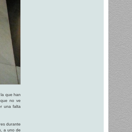
 la que han
, que no ve
r una falta
eres durante
os, a uno de