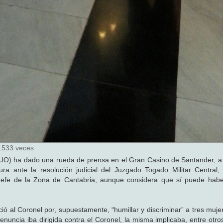
1533 veces
l (UO) ha dado una rueda de prensa en el Gran Casino de Santander, a
ra ante la resolución judicial del Juzgado Togado Militar Central
 Jefe de la Zona de Cantabria, aunque considera que sí puede habe
ció al Coronel por, supuestamente, “humillar y discriminar” a tres muj
denuncia iba dirigida contra el Coronel, la misma implicaba, entre otr