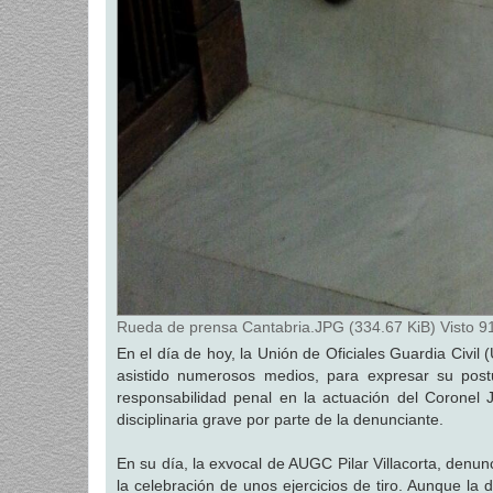
Rueda de prensa Cantabria.JPG (334.67 KiB) Visto 9
En el día de hoy, la Unión de Oficiales Guardia Civi
asistido numerosos medios, para expresar su postu
responsabilidad penal en la actuación del Coronel
disciplinaria grave por parte de la denunciante.
En su día, la exvocal de AUGC Pilar Villacorta, denun
la celebración de unos ejercicios de tiro. Aunque la 