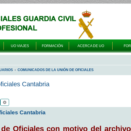
UO VIAJES
FORMACIÓN
ACERCA DE UO
FO
UARIOS
COMUNICADOS DE LA UNIÓN DE OFICIALES
iciales Cantabria
Buscar
Búsqueda avanzada
iciales Cantabria
e Oficiales con motivo del archivo