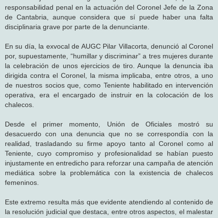
responsabilidad penal en la actuación del Coronel Jefe de la Zona
de Cantabria, aunque considera que sí puede haber una falta
disciplinaria grave por parte de la denunciante.
En su día, la exvocal de AUGC Pilar Villacorta, denunció al Coronel
por, supuestamente, “humillar y discriminar” a tres mujeres durante
la celebración de unos ejercicios de tiro. Aunque la denuncia iba
dirigida contra el Coronel, la misma implicaba, entre otros, a uno
de nuestros socios que, como Teniente habilitado en intervención
operativa, era el encargado de instruir en la colocación de los
chalecos.
Desde el primer momento, Unión de Oficiales mostró su
desacuerdo con una denuncia que no se correspondía con la
realidad, trasladando su firme apoyo tanto al Coronel como al
Teniente, cuyo compromiso y profesionalidad se habían puesto
injustamente en entredicho para reforzar una campaña de atención
mediática sobre la problemática con la existencia de chalecos
femeninos.
Este extremo resulta más que evidente atendiendo al contenido de
la resolución judicial que destaca, entre otros aspectos, el malestar