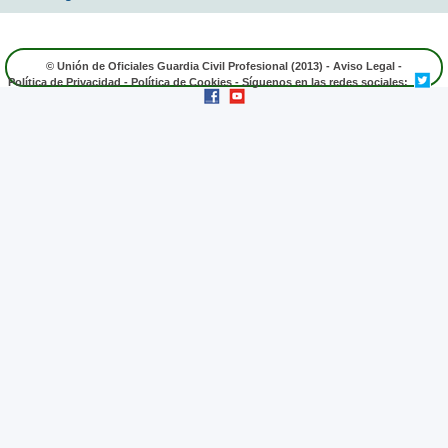
© Unión de Oficiales Guardia Civil Profesional (2013) -
Aviso Legal
-
Política de Privacidad
-
Política de Cookies
- Síguenos en las redes sociales: