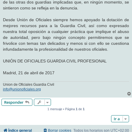
de las otras dos guardias implicadas que, en ningún momento, se
sintieron como se refleja en la denuncia.
Desde Unión de Oficiales siempre hemos apoyado la dotación de
mejores recursos para a la Guardia Civil, así como expresado
nuestra total oposición a cualquier práctica que implique el abuso
de autoridad, pero bajo ningún concepto permitiremos que se
frivolice con temas tan delicados y menos si con ello se cuestiona
infundadamente la profesionalidad de nuestros oficiales.
UNIÓN DE OFICIALES GUARDIA CIVIL PROFESIONAL
Madrid, 21 de abril de 2017
Union de Oficiales Guardia Civil
info@unionoficiales.org
Responder
1 mensaje • Página
1
de
1
Ir a
Índice general
Borrar cookies
Todos los horarios son
UTC+02:00