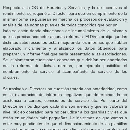
Respecto a la OG de Horarios y Servicios; y la de incentivos al
rendimiento, se requirió al Director para que en cumplimiento de la
misma norma se pusieran en marcha los procesos de evaluación y
análisis de las normas pues es de todos conocidos que por un
lado se están dando situaciones de incumplimiento de la misma y
que es preciso acometer algunas reformas. El Director dijo que las
distintas subdirecciones están mejorando los informes que habían
elaborado inicialmente y analizando los datos obtenidos para
preparar un informe final que sería presentado a las asociaciones.
Se le plantearon cuestiones concretas que debían ser abordadas
en la reforma de dichas normas, por ejemplo posibilitar el
nombramiento de servicio al acompañante de servicio de los
oficiales.
Se trasladó al Director una cuestión tratada con anterioridad, como
es la elaboración de informes negativos que determinan la no
asistencia a cursos, comisiones de servicio etc. Por parte del
Director se nos dijo que cada día son menos y que se valoran a
nivel núcleo operativo para no perjudicar a los guardias civiles que
están en unidades más pequeñas. Le insistimos en que vamos a
estar muy pendientes de que el dimensionamiento de las plantillas
o su cobertura no se convierta en un límite al desarrollo profesional