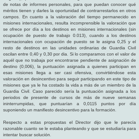
de notas de informes personales, para que puedan conocer qué
méritos tienen y darles la oportunidad de contrarrestarlos en otros
campos. En cuanto a la valoración del tiempo permanecido en
misiones internacionales, resulta incomprensible la valoración que
se ofrece por día a los destinos en misiones internacionales (sin
ocupación de puesto de trabajo 0.013), cuando a los destinos
internacionales con ocupación de puesto se le asigna 0,25 y el
resto de destinos en las unidades ordinarias de Guardia Civil
oscilan entre 0,40 y 0,30 por dia. Si lo comparamos con el valor de
aquél que no trabaja por encontrarse pendiente de asignación de
destino (0,006), la puntuación asignada a quienes participan en
esas misiones llega a ser casi ofensiva, convirtiéndose esta
valoración en desincentivo para seguir participando en este tipo de
misiones que ya le ha costado la vida a más de un miembro de la
Guardia Civil. Caso parecido sería la puntuación asignada a los
periodos de presente de cursos de más de nueve semanas
ininterrumpidas, que puntuarían a 0,0115 puntos por día
suponiendo un manifiesto desincentivo para la formación.
Respecto a estas propuestas el Director dijo que le parecía
razonable cuanto se le estaba planteando y que se estudiaría para
intentar buscar solución.