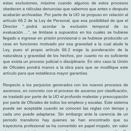
estas exclusiones, máxime cuando algunos de estos procesos
obedecen a ridículas denuncias que sabemos que antes o después
acabarán archivadas. Por parte de la UO se propuso en relación al
artículo 66.2 de la Ley de Personal, que esa posibilidad de que el
Director “..podrá acordar la exclusión temporal de su
evaluación….”, se limitase a supuestos en los cuales se hubiese
llegado a ingresar en prisión provisional o se hubiese producido un
cese en funciones motivado por esa gravedad a la cual alude la
Ley, pues el propio artículo 66.2 exige la ponderación de la
naturaleza y gravedad de los hechos, por cuanto no es suficiente
que exista un proceso judicial o disciplinario. En otro caso la Unión
de Oficiales pondrá manos a la obra para que se modifique este
artículo para que establezca mayor garantías.
Respecto a los perjuicios generados con los nuevos procesos de
ascensos, en concreto con el proceso de ascenso por clasificación,
se trasladó por parte de la UO el profundo malestar y preocupación
por parte de Oficiales de todos los empleos y escalas. Este sistema
puede ser aceptable cuando se conocen las reglas con tiempo y
cada uno puede adaptarse. Sin embargo ante la carencia de un
periodo transitorio hay quienes se han encontrado que su
trayectoria profesional se ha convertido en papel mojado, sin valor