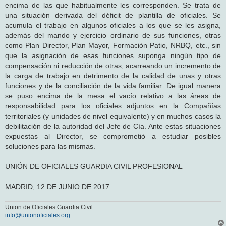
encima de las que habitualmente les corresponden. Se trata de
una situación derivada del déficit de plantilla de oficiales. Se
acumula el trabajo en algunos oficiales a los que se les asigna,
además del mando y ejercicio ordinario de sus funciones, otras
como Plan Director, Plan Mayor, Formación Patio, NRBQ, etc., sin
que la asignación de esas funciones suponga ningún tipo de
compensación ni reducción de otras, acarreando un incremento de
la carga de trabajo en detrimento de la calidad de unas y otras
funciones y de la conciliación de la vida familiar. De igual manera
se puso encima de la mesa el vacío relativo a las áreas de
responsabilidad para los oficiales adjuntos en la Compañías
territoriales (y unidades de nivel equivalente) y en muchos casos la
debilitación de la autoridad del Jefe de Cía. Ante estas situaciones
expuestas al Director, se comprometió a estudiar posibles
soluciones para las mismas.
UNIÓN DE OFICIALES GUARDIA CIVIL PROFESIONAL
MADRID, 12 DE JUNIO DE 2017
Union de Oficiales Guardia Civil
info@unionoficiales.org