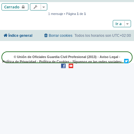
Cerrado
1 mensaje • Página
1
de
1
Ir a
Índice general
Borrar cookies
Todos los horarios son
UTC+02:00
© Unión de Oficiales Guardia Civil Profesional (2013) -
Aviso Legal
-
Política de Privacidad
-
Política de Cookies
- Síguenos en las redes sociales: