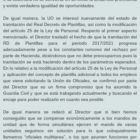
y exista verdadera igualdad de oportunidades.
De igual manera, la UO se interesó nuevamente del estado de
tramitación del Real Decreto de Plantillas, así como la modificación
del artículo 25 de la Ley de Personal. Respecto al primer aspecto
mencionado, el Director trasladó el hecho de que la tramitación del
RD de Plantillas para el periodo 2017/2021 progresa
adecuadamente pese a los constantes rumores del rechazo por
parte de Hacienda, diciéndonos que no debe preocuparnos pues la
tramitación se está haciendo dentro de los parámetros esperados.
En lo relativo a la modificación del artículo 25 de la Ley de Personal
y aplicación del concepto de plantilla adicional a todos los empleos
que viene solicitando la Unión de Oficiales, se confirmó por parte
del Director que es un firme compromiso que ha asumido la
Guardia Civil y que se está trabajando actualmente y buscando el
encaje para poder realizarlo en cuanto sea posible.
De igual manera se reiteró al Director que si bien hemos
conseguido que se compense económicamente a los mandos de
unidad que de forma simultánea ejercen el mando de varias
unidades seguimos sin solución para lo que coloquialmente
llamamos “oficiales multitarea”, o los que asumen funciones por